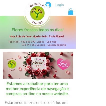
Login
Flores frescas todos os dias!
Hoje é dia de fazer alguém feliz: Envie flores!
Tel: (+351)
930 658 090
Lisboa - Colombo
935 191 684
Cascais - CascaiShopping
Estamos a trabalhar para ter uma
melhor experiência de navegação e
compras on-line no nosso website.
Estaremos felizes em recebê-los em