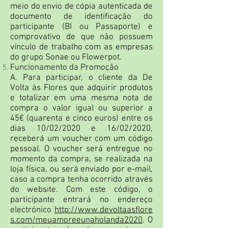
meio do envio de cópia autenticada de
documento de identificação do
participante (BI ou Passaporte) e
comprovativo de que não possuem
vínculo de trabalho com as empresas
do grupo Sonae ou Flowerpot.
Funcionamento da Promoção
A. Para participar, o cliente da De
Volta às Flores que adquirir produtos
e totalizar em uma mesma nota de
compra o valor igual ou superior a
45€ (quarenta e cinco euros) entre os
dias 10/02/2020 e 16/02/2020,
receberá um voucher com um código
pessoal. O voucher será entregue no
momento da compra, se realizada na
loja física, ou será enviado por e-mail,
caso a compra tenha ocorrido através
do website. Com este código, o
participante entrará no endereço
electrónico
http://www.devoltaasflore
s.com/meuamoreeunaholanda2020
. O