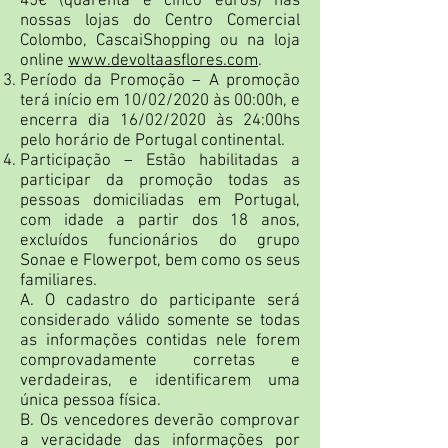
45€ (quarenta e cinco euros) nas
nossas lojas do Centro Comercial
Colombo, CascaiShopping ou na loja
online
www.devoltaasflores.com
.
Período da Promoção – A promoção
terá início em 10/02/2020 às 00:00h, e
encerra dia 16/02/2020 às 24:00hs
pelo horário de Portugal continental.
Participação – Estão habilitadas a
participar da promoção todas as
pessoas domiciliadas em Portugal,
com idade a partir dos 18 anos,
excluídos funcionários do grupo
Sonae e Flowerpot, bem como os seus
familiares.
A. O cadastro do participante será
considerado válido somente se todas
as informações contidas nele forem
comprovadamente corretas e
verdadeiras, e identificarem uma
única pessoa física.
B. Os vencedores deverão comprovar
a veracidade das informações por