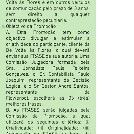
Volta às Flores e em outros veículos
de comunicação pelo prazo de 3 anos,
sem direito a qualquer
contraprestação pecuniária.
Objectivo da Promoção
A. Esta Promoção tem como
objectivo divulgar e estimular a
criatividade do participante, cliente da
De Volta às Flores, o qual deverá
enviar sua FRASE de sua autoria. Uma
Comissão Julgadora formada pela
Sra. Jornalista Paula Teixeira
Gonçalves, o Sr. Contabilista Paulo
Joaquim, representante da Decisão
Lógica, e o Sr. Gestor André Santos,
representante da
Flowerpot, escolherá as 03 (três)
melhores frases.
B. As FRASES serão julgadas pela
Comissão da Promoção, a qual
utilizará os seguintes critérios: (i)
Criatividade; (ii) Originalidade; (iii)