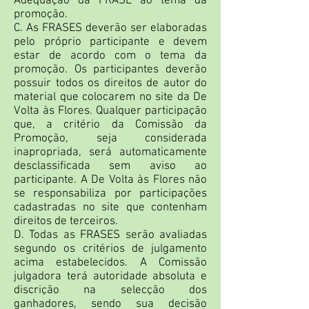
Adequação da FRASE ao tema da
promoção.
C. As FRASES deverão ser elaboradas
pelo próprio participante e devem
estar de acordo com o tema da
promoção. Os participantes deverão
possuir todos os direitos de autor do
material que colocarem no site da De
Volta às Flores. Qualquer participação
que, a critério da Comissão da
Promoção, seja considerada
inapropriada, será automaticamente
desclassificada sem aviso ao
participante. A De Volta às Flores não
se responsabiliza por participações
cadastradas no site que contenham
direitos de terceiros.
D. Todas as FRASES serão avaliadas
segundo os critérios de julgamento
acima estabelecidos. A Comissão
julgadora terá autoridade absoluta e
discrição na selecção dos
ganhadores, sendo sua decisão