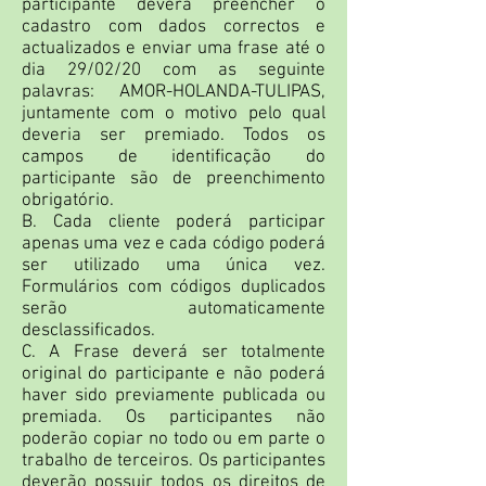
participante deverá preencher o
cadastro com dados correctos e
actualizados e enviar uma frase até o
dia 29/02/20 com as seguinte
palavras: AMOR-HOLANDA-TULIPAS,
juntamente com o motivo pelo qual
deveria ser premiado. Todos os
campos de identificação do
participante são de preenchimento
obrigatório.
B. Cada cliente poderá participar
apenas uma vez e cada código poderá
ser utilizado uma única vez.
Formulários com códigos duplicados
serão automaticamente
desclassificados.
C. A Frase deverá ser totalmente
original do participante e não poderá
haver sido previamente publicada ou
premiada. Os participantes não
poderão copiar no todo ou em parte o
trabalho de terceiros. Os participantes
deverão possuir todos os direitos de