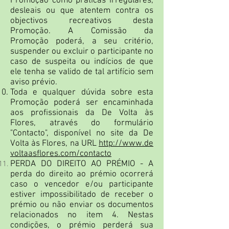
Promoção como práticas irregulares,
desleais ou que atentem contra os
objectivos recreativos desta
Promoção. A Comissão da
Promoção poderá, a seu critério,
suspender ou excluir o participante no
caso de suspeita ou indícios de que
ele tenha se valido de tal artifício sem
aviso prévio.
Toda e qualquer dúvida sobre esta
Promoção poderá ser encaminhada
aos profissionais da De Volta às
Flores, através do formulário
"Contacto", disponível no site da De
Volta às Flores, na URL
http://www.de
voltaasflores.com/contacto
PERDA DO DIREITO AO PRÉMIO - A
perda do direito ao prémio ocorrerá
caso o vencedor e/ou participante
estiver impossibilitado de receber o
prémio ou não enviar os documentos
relacionados no item 4. Nestas
condições, o prémio perderá sua